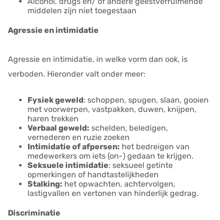
Alcohol, drugs en/ of andere geestverruimende
middelen zijn niet toegestaan
Agressie en intimidatie
Agressie en intimidatie, in welke vorm dan ook, is
verboden. Hieronder valt onder meer:
Fysiek geweld
: schoppen, spugen, slaan, gooien
met voorwerpen, vastpakken, duwen, knijpen,
haren trekken
Verbaal geweld:
schelden, beledigen,
vernederen en ruzie zoeken
Intimidatie of afpersen:
het bedreigen van
medewerkers om iets (on-) gedaan te krijgen.
Seksuele intimidatie
: seksueel getinte
opmerkingen of handtastelijkheden
Stalking:
het opwachten, achtervolgen,
lastigvallen en vertonen van hinderlijk gedrag.
Discriminatie