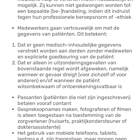
mogelijk. Zij kunnen niet gedwongen worden tot
een bepaalde (be-)handeling, indien dit indruist
tegen hun professionele beroepsnorm of -ethiek
Medewerkers gaan vertrouwelijk om met de
gegevens van patiënten. Dit betekent:
Dat er geen medisch-inhoudelijke gegevens
verstrekt worden aan derden zonder medeweten
en expliciete goedkeuring van de patiënt
Dat er alleen in uitzonderingsgevallen van
bovenstaande regel wordt afgeweken, namelijk
wanneer er gevaar dreigt (voor zichzelf of voor
anderen) en/of wanneer de patiënt
wilsonbekwaam of ontoerekeningsvatbaar is
Passanten (patiënten die niet zijn ingeschreven)
betalen vooraf contant
Gespreksopnames maken, fotograferen of filmen
is alleen toegestaan na toestemming van de
zorgverlener (huisarts, praktijkondersteuner of
doktersassistente)
Het gebruik van mobiele telefoons, tablets,
laptops e.d. zijn toegestaan, maar mogen geen