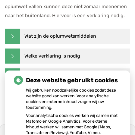
e
opiumwet vallen kunnen deze niet zomaar meenemen
n
naar het buitenland. Hiervoor is een verklaring nodig.
s
Wat zijn de opiumwetsmiddelen
Welke verklaring is nodig
Waarom is een verklaring nodig
Deze website gebruikt cookies
Wij gebruiken noodzakelijke cookies zodat deze
website goed kan werken. Voor analytische
Bron:
HetCAK.nl
cookies en externe inhoud vragen wij uw
toestemming.
Voor analytische cookies werken wij samen met
Matomo en Google Analytics. Voor externe
inhoud werken wij samen met Google (Maps,
Translate en Reviews), YouTube, Vimeo,