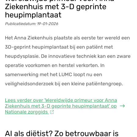
Ziekenhuis met 3-D geprinte
heupimplantaat
Publicatiedatum:
19-01-2026
Het Anna Ziekenhuis plaatste als eerste ter wereld een
3D-geprint heupimplantaat bij een patiënt met
heupdysplasie. De innovatieve techniek kan een zware
operatie voorkomen en herstel verkorten. In
samenwerking met het LUMC loopt nu een
veiligheidsonderzoek bij een kleine patiëntengroep.
Lees verder
over 'Wereldwijde primeur voor Anna
Ziekenhuis met 3-D geprinte heupimplantaat' op
Nationale zorggids
AI als diëtist? Zo betrouwbaar is