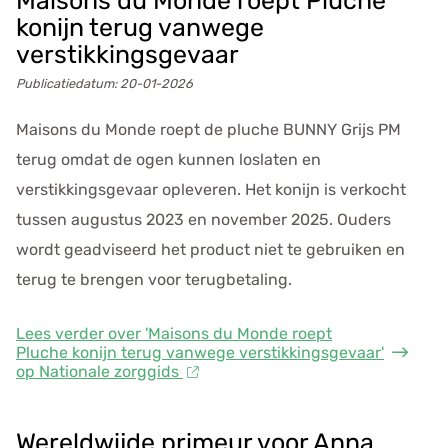
Maisons du Monde roept Pluche
konijn terug vanwege
verstikkingsgevaar
Publicatiedatum:
20-01-2026
Maisons du Monde roept de pluche BUNNY Grijs PM
terug omdat de ogen kunnen loslaten en
verstikkingsgevaar opleveren. Het konijn is verkocht
tussen augustus 2023 en november 2025. Ouders
wordt geadviseerd het product niet te gebruiken en
terug te brengen voor terugbetaling.
Lees verder
over 'Maisons du Monde roept
Pluche konijn terug vanwege verstikkingsgevaar'
op Nationale zorggids
Wereldwijde primeur voor Anna