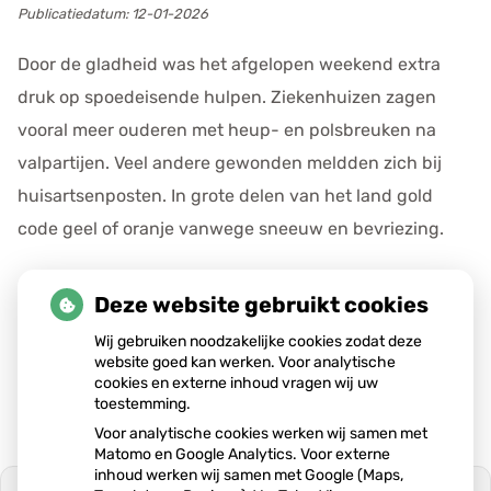
Publicatiedatum:
12-01-2026
Door de gladheid was het afgelopen weekend extra
druk op spoedeisende hulpen. Ziekenhuizen zagen
vooral meer ouderen met heup- en polsbreuken na
valpartijen. Veel andere gewonden meldden zich bij
huisartsenposten. In grote delen van het land gold
code geel of oranje vanwege sneeuw en bevriezing.
Lees verder
over 'Spoedeisende hulp zag dit
Deze website gebruikt cookies
weekend meer mensen met heup- en
polsbreuken binnenkomen' op Nationale
Wij gebruiken noodzakelijke cookies zodat deze
zorggids
website goed kan werken. Voor analytische
cookies en externe inhoud vragen wij uw
toestemming.
Voor analytische cookies werken wij samen met
Matomo en Google Analytics. Voor externe
inhoud werken wij samen met Google (Maps,