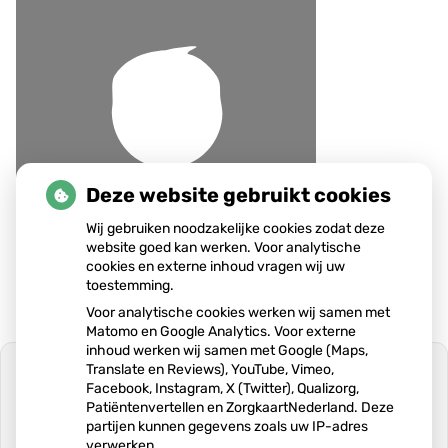
e
n
s
Deze website gebruikt cookies
Wij gebruiken noodzakelijke cookies zodat deze
website goed kan werken. Voor analytische
cookies en externe inhoud vragen wij uw
toestemming.
Voor analytische cookies werken wij samen met
Matomo en Google Analytics. Voor externe
inhoud werken wij samen met Google (Maps,
Translate en Reviews), YouTube, Vimeo,
Facebook, Instagram, X (Twitter), Qualizorg,
Patiëntenvertellen en ZorgkaartNederland. Deze
partijen kunnen gegevens zoals uw IP-adres
U heeft geen toestemming gegeven
verwerken.